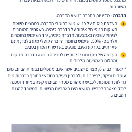
מתכנס מספר פעמים בעונת היתושים כדי לגבש תכניות עבודה
משותפות.
הדברה -
מדיניות החברה בנושא הדברה:
העדפת כיסוח על פני שימוש בחומרי הדברה. במחצית משטח
השיקום הנופי חל איסור על הדברה כימית. בשטחים המותרים
לניהול עשביה באמצעות הדברה כימית, ירד השימוש בחומרים
אלה בכ - 50%. שימוש בחומרי הדברה קוטלי מגע בלבד, אינם
שארתיים בקרקע ואינם פוגעים בשרשרת המזון בטבע.
העדפה של פתרונות ידידותיים לסביבה בנושא הדברת מזיקים
ומחלות באמצעות מלכודות.
*
לאורך כביש 6, מצויים ישובים אשר אינם מטפלים בבעיות הביוב, מים
עומדים וניקוז, לפיכך ניתן להבחין בעיקר בחודשי החורף בברכות מים
גדולות הסמוכות לכביש המהווים מטרד סביבתי קשה במיוחד וסכנה
לנזק מצטבר לכביש. הנושא הינו באחריות הרשויות והמשרד להגנת
הסביבה.