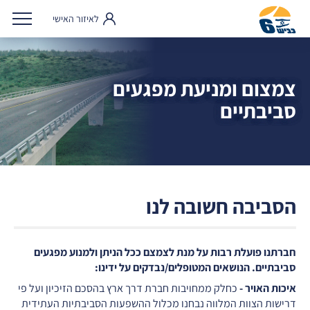
לאיזור האישי
צמצום ומניעת מפגעים
סביבתיים
הסביבה חשובה לנו
חברתנו פועלת רבות על מנת לצמצם ככל הניתן ולמנוע מפגעים
סביבתיים. הנושאים המטופלים/נבדקים על ידינו:
איכות האויר -
כחלק ממחויבות חברת דרך ארץ בהסכם הזיכיון ועל פי
דרישות הצוות המלווה נבחנו מכלול ההשפעות הסביבתיות העתידית