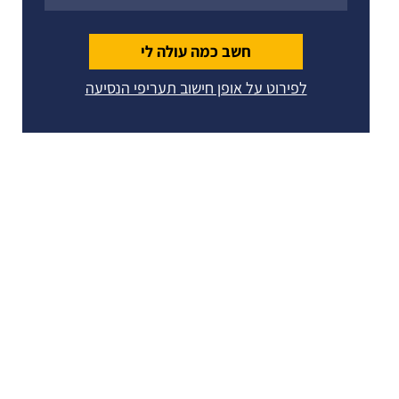
חשב כמה עולה לי
לפירוט על אופן חישוב תעריפי הנסיעה