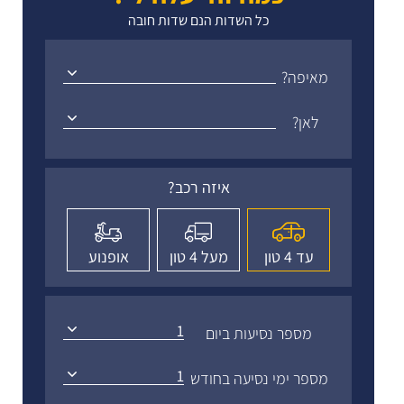
כל השדות הנם שדות חובה
מאיפה?
לאן?
איזה רכב?
עד 4 טון
מעל 4 טון
אופנוע
1
מספר נסיעות ביום
1
מספר ימי נסיעה בחודש