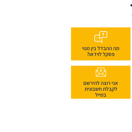
מה ההבדל בין מנוי
פסקל לוידאו?
אני רוצה להירשם
לקבלת חשבונית
במייל