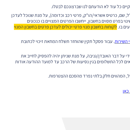
יים כל עוד לא הודעתם לנו שברצונכם לבטלו.
ל, שם, כרטיס אשראי/הו"ק, פרטי רכב וכדומה), על מנת שנוכל לעדכן
וי בפרט מסוים בחשבון, ייחשבו הפרטים המצויים בו כנכונים
ים בו.
לקוחות בחשבון מנוי פרטי יכולים לעדכן פרטים בחשבון המנוי
 השירות
. עבור פסקל תקין שהוחזר תשלח המחאת זיכוי לכתובת
ידי על דבר האובדן/גניבה, על מנת שניתן יהיה להפסיק לחייב את
ים לכל התשלומים בגין נסיעות של הרכב עד למועד ההודעה אודות
, המהווים חלק בלתי נפרד מהסכם ההצטרפות.
כאן