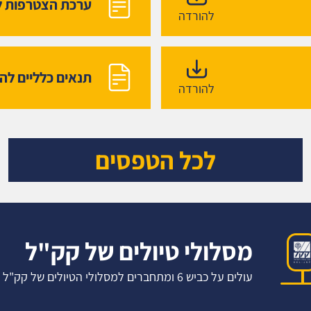
ערכת הצטרפות ל
להורדה
תנאים כלליים ל
להורדה
לכל הטפסים
מסלולי טיולים של קק"ל
עולים על כביש 6 ומתחברים למסלולי הטיולים של קק"ל