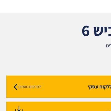
ש 6
נו
לקוח עסקי
לפרטים נוספים