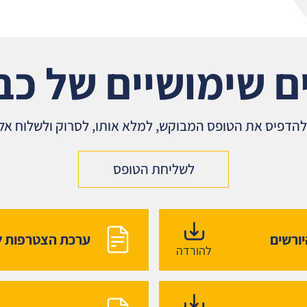
 שימושיים של כבי
להדפיס את הטופס המבוקש, למלא אותו, לסרוק ולשלוח אלי
לשליחת הטופס
יורשים
ערכת הצטרפות ל
להורדה