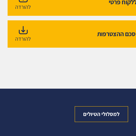
לקוח פרטי
להורדה
הסכם ההצטרפות
להורדה
למסלולי הטיולים