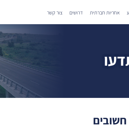
ע
אחריות חברתית
דרושים
צור קשר
דעו
 חשובים