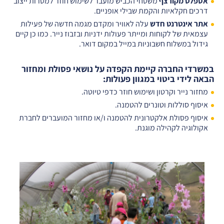
אספלט מקורצף
משטחי הכביש מועבר לשימוש חוזר למטרות ייצוב
דרכים חקלאיות והקמת שבילי אופניים.
אתר אינטרנט חדש
עלה לאוויר ומקדם מגמה חדשה של פעילות
עצמאית של לקוחות ומייתר פעולות ידניות ובזבוז נייר. כמו כן קיים
גידול במשלוח חשבוניות במייל במקום דואר.
במשרדי החברה קיימת הקפדה על נושאי פסולת ומחזור
הבאה לידי ביטוי במגוון פעולות:
מחזור נייר וקרטון ושימוש חוזר כדפי טיוטה.
איסוף סוללות וטונרים להטמנה.
איסוף פסולת אלקטרונית להטמנה ו/או מחזור המועברים לחברת
אקולוגיה לקהילה מוגנת.