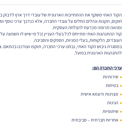
הקוד האתי משקף את ההתחייבות הארגונית של עובדי דרך ארץ לדבוק בער
חוקים, תקנות ונהלים החלים על עובדי החברה, אלא כנדבך ערכי נוסף ו
ומהווה תרומה מכרעת להצלחה העסקית.
קוד ההתנהגות האתי מתייחס לכל בעלי העניין (כל מי שיש לו השפעה על
העובדים, הלקוחות, בעלי המניות, הספקים והסביבה.
במסגרת גיבוש הקוד האתי, נבחנו ערכי החברה, תוקפו ועודכנו בהתאם. 
להתנהגות הארגונית בפועל.
ערכי החברה הם:
שירותיות
בטיחות
מצוינות ודוגמא אישית
הגינות
שיתופיות
אחריות חברתית – סביבתית