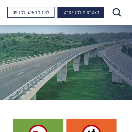
הצטרפות למנוי פרטי
לאיזור האישי
למנויים