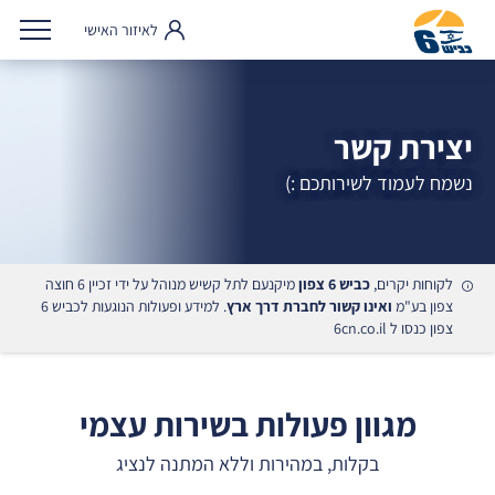
לאיזור האישי
יצירת קשר
נשמח לעמוד לשירותכם :)
לקוחות יקרים,
כביש 6 צפון
מיקנעם לתל קשיש מנוהל על ידי זכיין 6 חוצה
צפון בע"מ
ואינו קשור לחברת דרך ארץ
. למידע ופעולות הנוגעות לכביש 6
צפון כנסו ל
6cn.co.il
מגוון פעולות בשירות עצמי
בקלות, במהירות וללא המתנה לנציג