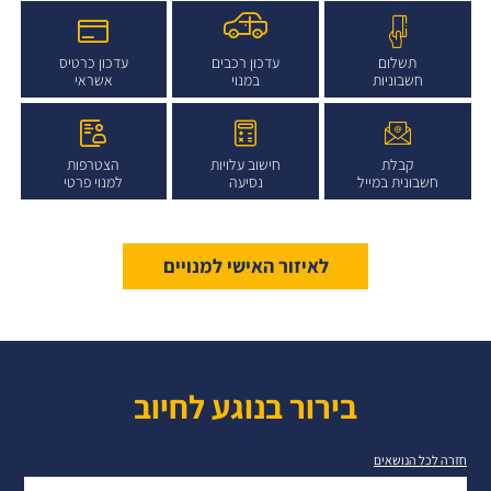
תשלום
עדכון רכבים
עדכון כרטיס
חשבוניות
במנוי
אשראי
קבלת
חישוב עלויות
הצטרפות
חשבונית במייל
נסיעה
למנוי פרטי
לאיזור האישי למנויים
בירור בנוגע לחיוב
חזרה לכל הנושאים