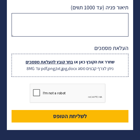
תיאור פניה (עד 1000 תווים)
העלאת מסמכים
שחרר את הקובץ כאן או
בחר קובץ להעלאת מסמכים
ניתן לצרף קבצים מסוג pdf,png,txt,jpg,docx עד 8MG
לשליחת הטופס