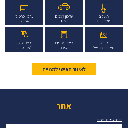
תשלום
עדכון רכבים
עדכון כרטיס
חשבוניות
במנוי
אשראי
קבלת
חישוב עלויות
הצטרפות
חשבונית במייל
נסיעה
למנוי פרטי
לאיזור האישי למנויים
אחר
חזרה לכל הנושאים