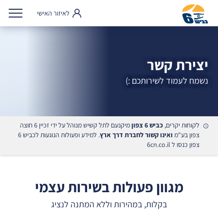
לאיזור האישי
יצירת קשר
נשמח לעמוד לשירותכם :)
לקוחות יקרים,
כביש 6 צפון
מיקנעם לתל קשיש מנוהל על ידי זכיין 6 חוצה
צפון בע"מ
ואינו קשור לחברת דרך ארץ
. למידע ופעולות הנוגעות לכביש 6
צפון כנסו ל
6cn.co.il
מגוון פעולות בשירות עצמי
בקלות, במהירות וללא המתנה לנציג