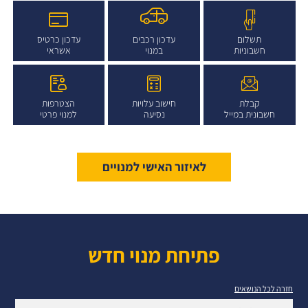
תשלום
עדכון רכבים
עדכון כרטיס
חשבוניות
במנוי
אשראי
קבלת
חישוב עלויות
הצטרפות
חשבונית במייל
נסיעה
למנוי פרטי
לאיזור האישי למנויים
פתיחת מנוי חדש
חזרה לכל הנושאים