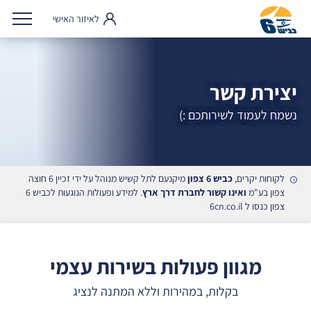
לאיזור האישי
יצירת קשר
נשמח לעמוד לשירותכם :)
לקוחות יקרים,
כביש 6 צפון
מיקנעם לתל קשיש מנוהל על ידי זכיין 6 חוצה
צפון בע"מ
ואינו קשור לחברת דרך ארץ
. למידע ופעולות הנוגעות לכביש 6
צפון כנסו ל
6cn.co.il
מגוון פעולות בשירות עצמי
בקלות, במהירות וללא המתנה לנציג